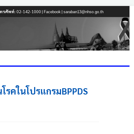
ทรศัพท์:
02-142-1000 |
|
Facebook
saraban13@nhso.go.th
งกันโรคในโปรแกรมBPPDS