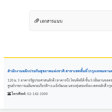
เอกสารแนบ
สำนักงานหลักประกันสุขภาพแห่งชาติ สาขาเขตพื้นที่ (กรุงเทพมหาน
120 ม. 3 อาคารรัฐประศาสนภักดี (อาคารบี) โซนทิศใต้ ชั้น 5 (ฝั่งลานจอด
ศูนย์ราชการเฉลิมพระเกียรติฯ ถ.แจ้งวัฒนะ แขวงทุ่งสองห้อง เขตหลักสี่
โทรศัพท์:
02-142-1000