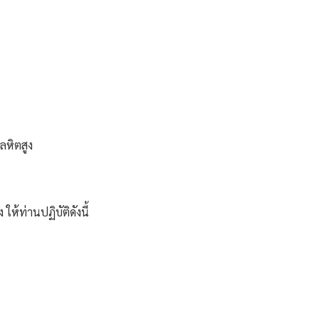
หิตสูง
 ให้ท่านปฏิบัติดังนี้