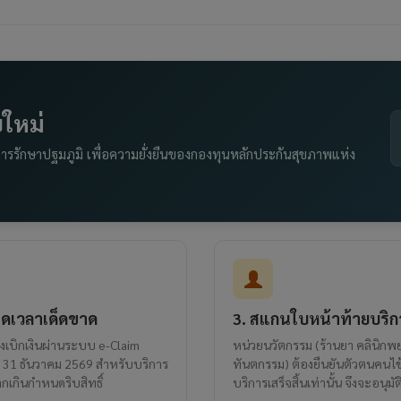
ใหม่
ารรักษาปฐมภูมิ เพื่อความยั่งยืนของกองทุนหลักประกันสุขภาพแห่ง
ดเวลาเด็ดขาด
3. สแกนใบหน้าท้ายบริก
ส่งเบิกเงินผ่านระบบ e-Claim
หน่วยนวัตกรรม (ร้านยา คลินิก
่ 31 ธันวาคม 2569 สำหรับบริการ
ทันตกรรม) ต้องยืนยันตัวตนคนไข้
กเกินกำหนดริบสิทธิ์
บริการเสร็จสิ้นเท่านั้น จึงจะอนุมัต