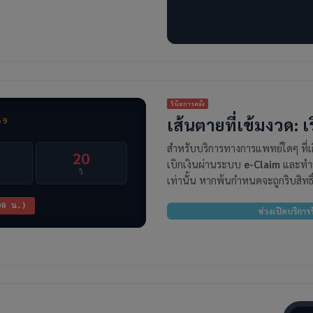
วินัยการคลัง
เส้นตายที่เข้มงวด: 
69
สำหรับบริการทางการแพทย์ใดๆ ที่
18
เบิกเงินผ่านระบบ
e-Claim
และทำก
วิ
เท่านั้น หากพ้นกำหนดจะถูกริบสิทธิ
:00 น.)
ช่วงเปิดบริการ