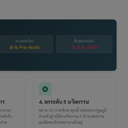
ตรวจสอบโดย
สิ้นสุดเคลมเงิน
AI & Pre-Audit
31 ธ.ค. 2569
าร
4. ยกระดับ 5 นวัตกรรม
พยาบาล/
ขยาย 30 บาทรักษาทุกที่ ปล่อยงบปฐมภูมิ
หลังรับ
ตรงเข้าสู่ คลินิกนวัตกรรม 5 ด้าน ลดความ
ิจ่าย
แออัดของโรงพยาบาลใหญ่