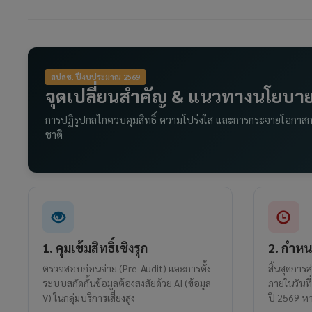
สปสช. ปีงบประมาณ 2569
จุดเปลี่ยนสำคัญ & แนวทางนโยบาย
การปฏิรูปกลไกควบคุมสิทธิ์ ความโปร่งใส และการกระจายโอกาสก
ชาติ
1. คุมเข้มสิทธิ์เชิงรุก
2. กำหน
ตรวจสอบก่อนจ่าย (Pre-Audit) และการตั้ง
สิ้นสุดการ
ระบบสกัดกั้นข้อมูลต้องสงสัยด้วย AI (ข้อมูล
ภายในวันที
V) ในกลุ่มบริการเสี่ยงสูง
ปี 2569 หา