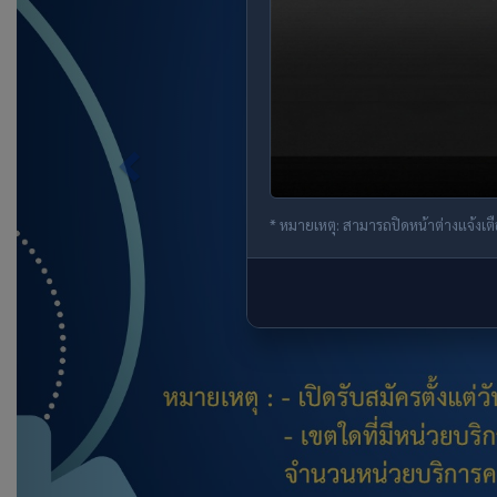
* หมายเหตุ: สามารถปิดหน้าต่างแจ้งเตือนน