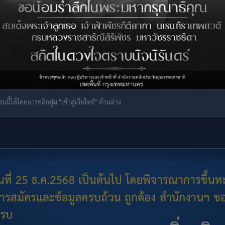
ี้ได้โดยการคลิกปุ่ม "เข้าสู่เว็บไซต์" ด้านล่าง