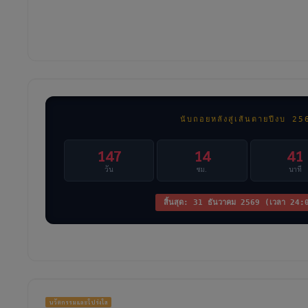
นับถอยหลังสู่เส้นตายปีงบ 25
147
14
41
วัน
ชม.
นาที
สิ้นสุด: 31 ธันวาคม 2569 (เวลา 24
นวัตกรรมและโปร่งใส