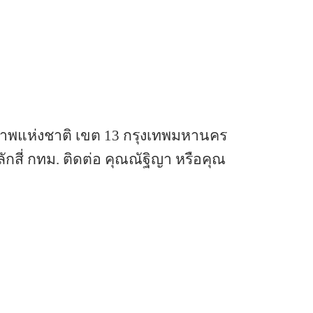
ภาพแห่งชาติ เขต 13 กรุงเทพมหานคร 
กสี่ กทม. ติดต่อ คุณณัฐิญา หรือคุณ