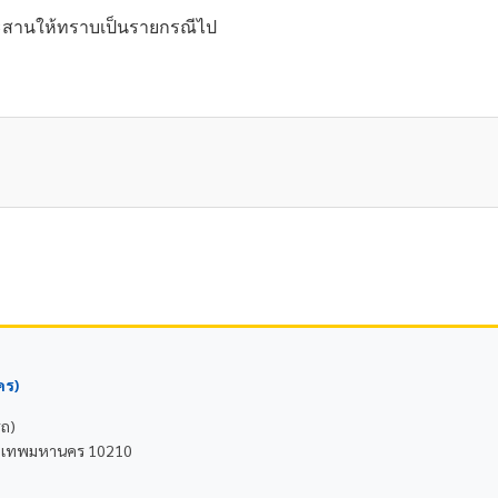
ะสานให้ทราบเป็นรายกรณีไป
คร)
รถ)
 กรุงเทพมหานคร 10210