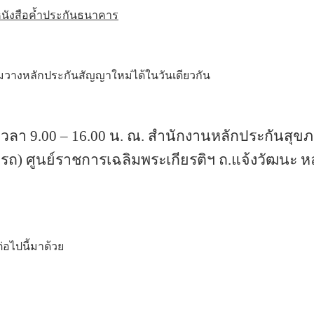
นังสือค้ำประกันธนาคาร
มวางหลักประกันสัญญาใหม่ได้ในวันเดียวกัน 
เวลา 9.00 – 16.00 น. ณ. สำนักงานหลักประกันสุข
ถ) ศูนย์ราชการเฉลิมพระเกียรติฯ ถ.แจ้งวัฒนะ หลั
อไปนี้มาด้วย