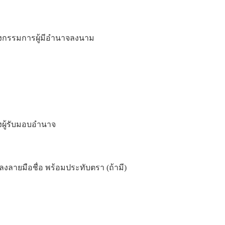
งกรรมการผู้มีอำนาจลงนาม
ผู้รับมอบอำนาจ
งลายมือชื่อ พร้อมประทับตรา (ถ้ามี)