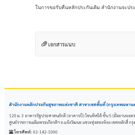
ในการขอรับคืนหลักประกันเดิม สำนักงานจะปร
เอกสารแนบ
สำนักงานหลักประกันสุขภาพแห่งชาติ สาขาเขตพื้นที่ (กรุงเทพมหาน
120 ม. 3 อาคารรัฐประศาสนภักดี (อาคารบี) โซนทิศใต้ ชั้น 5 (ฝั่งลานจอด
ศูนย์ราชการเฉลิมพระเกียรติฯ ถ.แจ้งวัฒนะ แขวงทุ่งสองห้อง เขตหลักสี่
โทรศัพท์:
02-142-1000