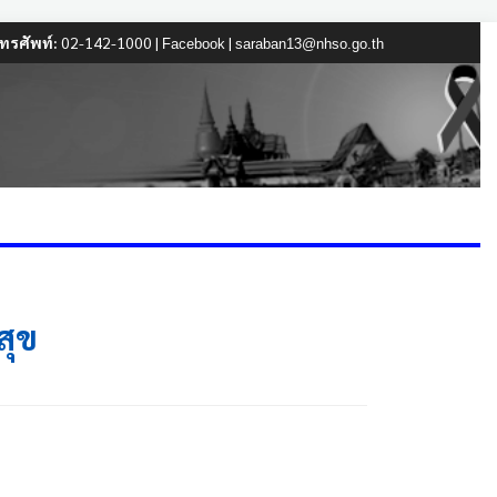
ทรศัพท์:
02-142-1000 |
|
Facebook
saraban13@nhso.go.th
สุข