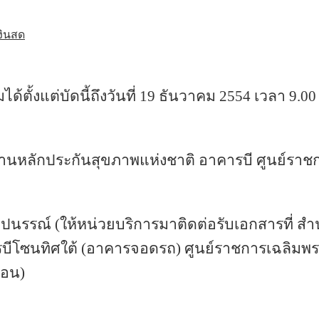
งินสด
ตั้งแต่บัดนี้ถึงวันที่ 
19 ธันวาคม 2554 เวลา 9.00 
านหลักประกันสุขภาพแห่งชาติ อาคารบี ศูนย์ราชก
ณฐปนรรณ์ (ให้หน่วยบริการมาติดต่อรับเอกสารที่ ส
บีโซนทิศใต้ (อาคารจอดรถ) ศูนย์ราชการเฉลิมพระเก
่อน)