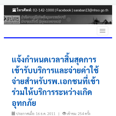
โทรศัพท์:
02-142-1000 |
|
Facebook
saraban13@nhso.go.th
แจ้งกำหนดเวลาสิ้นสุดการ
เข้ารับบริการและจ่ายค่าใช้
จ่ายสำหรับรพ.เอกชนที่เข้า
ร่วมให้บริการระหว่างเกิด
อุทกภัย
ประกาศเมื่อ: 16 ธ.ค. 2011 |
เข้าชม: 254 ครั้ง