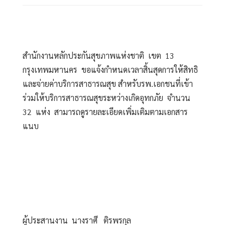
สำนักงานหลักประกันสุขภาพแห่งชาติ  เขต  13  
กรุงเทพมหานคร  ขอแจ้งกำหนดเวลาสิ้นสุดการให้สิทธิ
และจ่ายค่าบริการสาธารณสุข สำหรับรพ.เอกชนที่เข้า
ร่วมให้บริการสาธารณสุขระหว่างเกิดอุทกภัย  จำนวน  
32  แห่ง  สามารถดูรายละเอียดเพิ่มเติมตามเอกสาร
แนบ
ผู้ประสานงาน  นางราศี   ติรพรกุล  