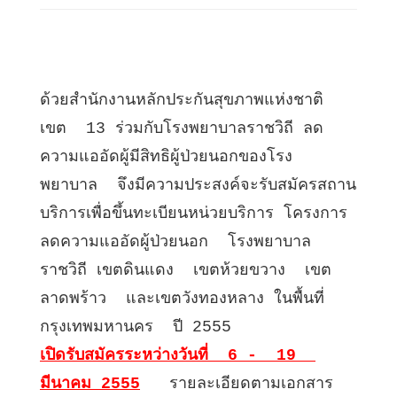
ด้วยสำนักงานหลักประกันสุขภาพแห่งชาติ 
เขต  13 ร่วมกับโรงพยาบาลราชวิถี ลด
ความแออัดผู้มีสิทธิผู้ป่วยนอกของโรง
พยาบาล  จึงมีความประสงค์จะรับสมัครสถาน
บริการเพื่อขึ้นทะเบียนหน่วยบริการ โครงการ
ลดความแออัดผู้ป่วยนอก  โรงพยาบาล
ราชวิถี เขตดินแดง  เขตห้วยขวาง  เขต
ลาดพร้าว  และเขตวังทองหลาง ในพื้นที่
กรุงเทพมหานคร  ปี 2555 
เปิดรับสมัครระหว่างวันที่  6 -  19  
มีนาคม 2555
   รายละเอียดตามเอกสาร