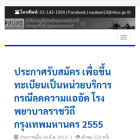
โทรศัพท์:
02-142-1000 |
|
Facebook
saraban13@nhso.go.th
ประกาศรับสมัคร เพื่อขึ้น
ทะเบียนเป็นหน่วยบริการ
กรณีลดความแออัด โรง
พยาบาลราชวิถี
กรุงเทพมหานคร 2555
ประกาศเมื่อ: 06 มี.ค. 2012 |
เข้าชม: 523 ครั้ง