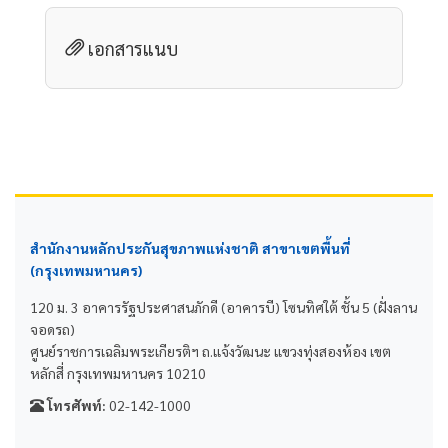
เอกสารแนบ
สำนักงานหลักประกันสุขภาพแห่งชาติ สาขาเขตพื้นที่
(กรุงเทพมหานคร)
120 ม. 3 อาคารรัฐประศาสนภักดี (อาคารบี) โซนทิศใต้ ชั้น 5 (ฝั่งลาน
จอดรถ)
ศูนย์ราชการเฉลิมพระเกียรติฯ ถ.แจ้งวัฒนะ แขวงทุ่งสองห้อง เขต
หลักสี่ กรุงเทพมหานคร 10210
โทรศัพท์:
02-142-1000