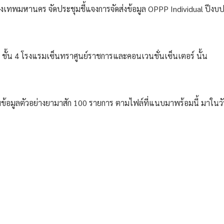
ุงเทพมหานคร จัดประชุมชี้แจงการจัดส่งข้อมูล OPPP Individual ปีง
4 ชั้น 4 โรงแรมเซ็นทราศูนย์ราชการและคอนเวนชั่นเซ็นเตอร์ นั้น
ข้อมูลตัวอย่างยามาสัก 100 รายการ ตามไฟล์ที่แนบมาพร้อมนี้ มาในวั