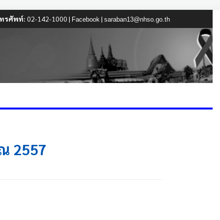
ทรศัพท์:
02-142-1000 |
|
Facebook
saraban13@nhso.go.th
าณ 2557