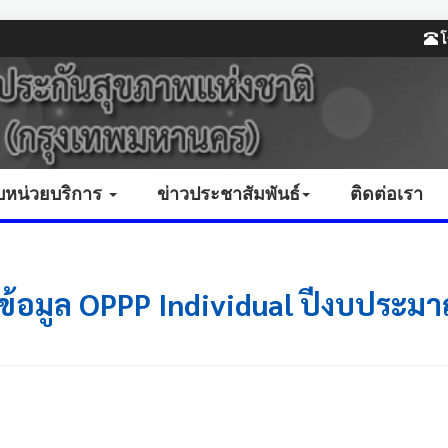
โ
บหน่วยบริการ
ข่าวประชาสัมพันธ์
ติดต่อเรา
งข้อมูล OPPP Individual ปีงบประม