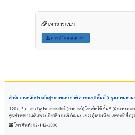
เอกสารแนบ
ดาวน์โหลดเอกสาร
สำนักงานหลักประกันสุขภาพแห่งชาติ สาขาเขตพื้นที่ (กรุงเทพมหาน
120 ม. 3 อาคารรัฐประศาสนภักดี (อาคารบี) โซนทิศใต้ ชั้น 5 (ฝั่งลานจอด
ศูนย์ราชการเฉลิมพระเกียรติฯ ถ.แจ้งวัฒนะ แขวงทุ่งสองห้อง เขตหลักสี่
โทรศัพท์:
02-142-1000