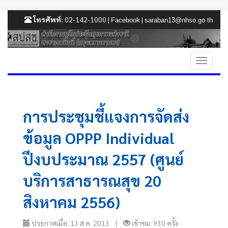
โทรศัพท์:
02-142-1000 |
|
Facebook
saraban13@nhso.go.th
การประชุมชี้แจงการจัดส่ง
ข้อมูล OPPP Individual
ปีงบประมาณ 2557 (ศูนย์
บริการสาธารณสุข 20
สิงหาคม 2556)
ประกาศเมื่อ: 13 ส.ค. 2013 |
เข้าชม: 930 ครั้ง