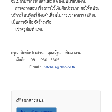
จะไม่สามารถใช้งบค่าเสื่อมได้ ดังนั้นเพื่อป้องกัน
    การตรวจสอบ เรื่องการใช้เงินผิดประเภท ขอให้หน่วย
บริการไหนที่จะใช้งบค่าเสื่อมในการเช่าอาคาร เปลี่ยน
เป็นการจัดซื้อ จัดจ้างหรือ
    เช่าครุภัณฑ์ แทน
กรุณาติดต่อประสาน    คุณณัฐฌา  สัมมาคาม
     มือถือ :   081 - 930 - 3305
                  E-mail:   
natcha.s@nhso.go.th
เอกสารแนบ
ดาวน์โหลดเอกสาร