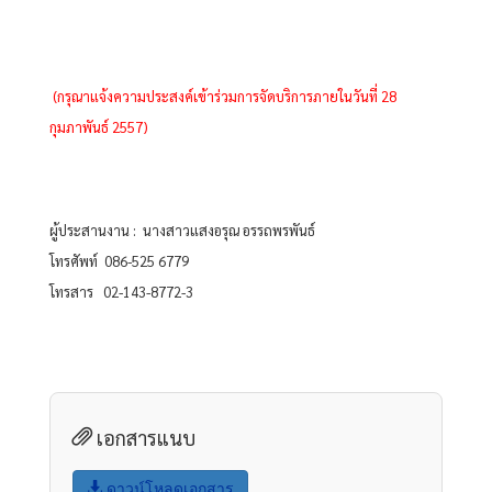
 (กรุณาแจ้งความประสงค์เข้าร่วมการจัดบริการภายในวันที่ 28 
กุมภาพันธ์ 2557)
ผู้ประสานงาน :  นางสาวแสงอรุณ อรรถพรพันธ์   
โทรศัพท์  086-525 6779
โทรสาร   02-143-8772-3
เอกสารแนบ
ดาวน์โหลดเอกสาร