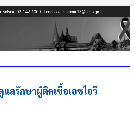
ทรศัพท์:
02-142-1000 |
|
Facebook
saraban13@nhso.go.th
แลรักษาผู้ติดเชื้อเอชไอวี