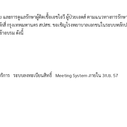
ัย และการดูแลรักษาผู้ติดเชื้อเอชไอวี ผู้ป่วยเอดส์ ตามแนวทางการรักษา
หลักสี่ กรุงเทพมหานคร สปสช. ขอเชิญโรงพยาบาลเอกชนในระบบหลักปร
ข้าอบรม ดังนี้ 
ริการ   ระบบลงทะเบียนสิทธิ์   Meeting System ภายใน 3ก.ย. 57