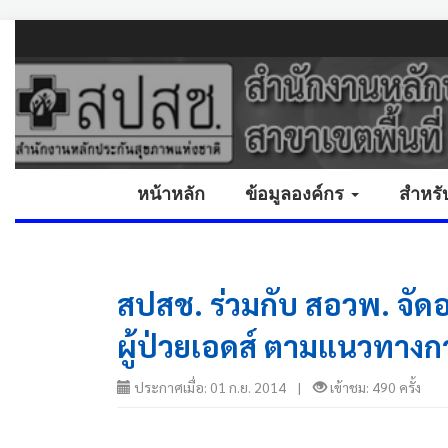
หน้าหลัก
ข้อมูลองค์กร
สำหรั
สปสช. ร่วมกับ สอวพ. จัดอบ
ผู้ป่วยเอดส์ ตามแนวทางก
ประกาศเมื่อ: 01 ก.ย. 2014 |
เข้าชม: 490 ครั้ง