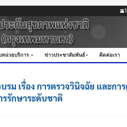
โ
บหน่วยบริการ
ข่าวประชาสัมพันธ์
ติดต่อเรา
รม เรื่อง การตรวจวินิจฉัย และการดู
ารรักษาระดับชาติ