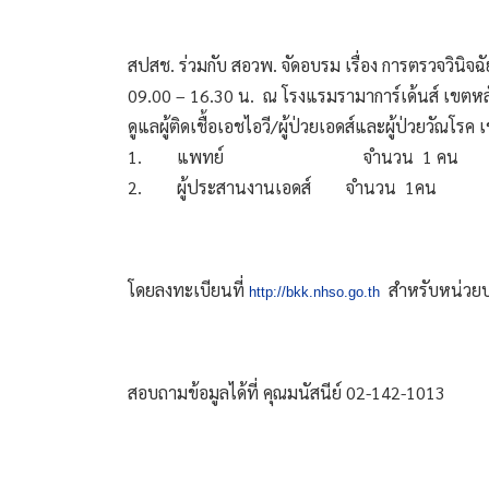
สปสช. ร่วมกับ สอวพ. จัดอบรม เรื่อง การตรวจวินิจฉ
09.00 – 16.30 น.  ณ โรงแรมรามาการ์เด้นส์ เขต
ดูแลผู้ติดเชื้อเอชไอวี/ผู้ป่วยเอดส์และผู้ป่วยวัณโรค เ
1.        แพทย์                                จำนวน  1 คน 
2.        ผู้ประสานงานเอดส์        จำนวน  1คน
โดยลงทะเบียนที่ 
  สำหรับหน่วยบ
http://bkk.nhso.go.th
สอบถามข้อมูลได้ที่ คุณมนัสนีย์ 02-142-1013