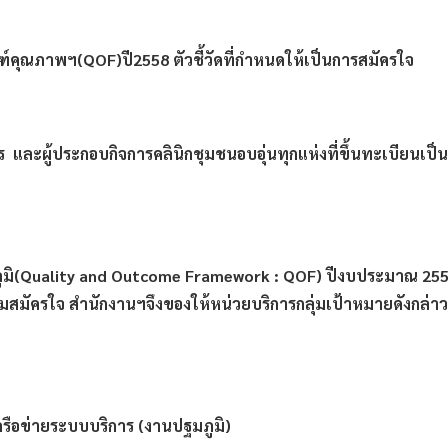
ฑ์คุณภาพฯ(QOF)ปี2558 ตัวชี้วัดที่กำหนดให้เป็นการสมัครใจ
ร  และผู้ประกอบกิจการคลินิกชุมชนอบอุ่นทุกแห่งที่ขึ้นทะเบียน
ูมิ(Quality and Outcome Framework : QOF) ปีงบประมาณ 2558 ม
สมัครใจ สำนักงานฯจึงของให้หน่วยบริการกลุ่มเป้าหมายดังกล่าว
ครือข่ายระบบบริการ (งานปฐมภูมิ)