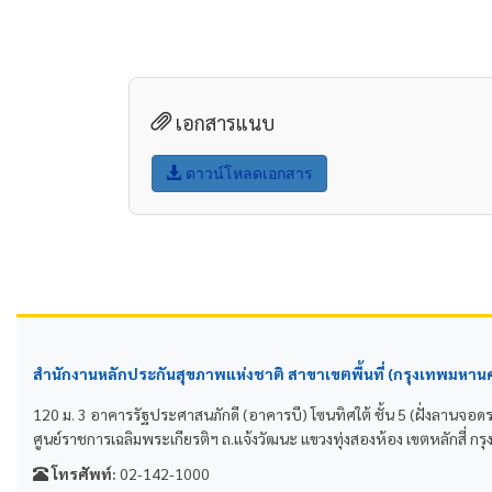
เอกสารแนบ
ดาวน์โหลดเอกสาร
สำนักงานหลักประกันสุขภาพแห่งชาติ สาขาเขตพื้นที่ (กรุงเทพมหาน
120 ม. 3 อาคารรัฐประศาสนภักดี (อาคารบี) โซนทิศใต้ ชั้น 5 (ฝั่งลานจอด
ศูนย์ราชการเฉลิมพระเกียรติฯ ถ.แจ้งวัฒนะ แขวงทุ่งสองห้อง เขตหลักสี่
โทรศัพท์:
02-142-1000