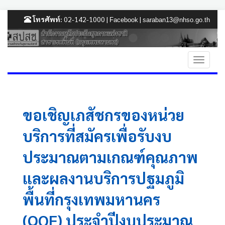
โทรศัพท์:
02-142-1000 |
|
Facebook
saraban13@nhso.go.th
ขอเชิญเภสัชกรของหน่วย
บริการที่สมัครเพื่อรับงบ
ประมาณตามเกณฑ์คุณภาพ
และผลงานบริการปฐมภูมิ
พื้นที่กรุงเทพมหานคร
(QOF) ประจำปีงบประมาณ