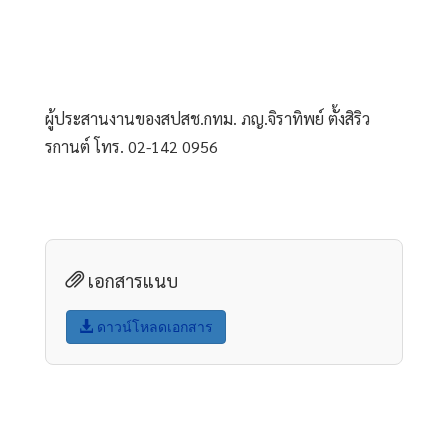
ผู้ประสานงานของสปสช.กทม. ภญ.จิราทิพย์ ตั้งสิริว
รกานต์ โทร. 02-142 0956
เอกสารแนบ
ดาวน์โหลดเอกสาร