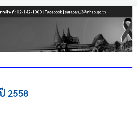
ทรศัพท์:
02-142-1000 |
|
Facebook
saraban13@nhso.go.th
ปี 2558