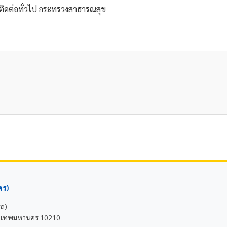
คติดต่อทั่วไป กระทรวงสาธารณสุข
คร)
รถ)
 กรุงเทพมหานคร 10210