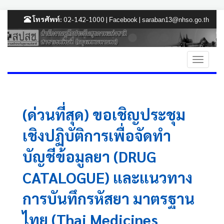
โทรศัพท์:
02-142-1000 |
|
Facebook
saraban13@nhso.go.th
(ด่วนที่สุด) ขอเชิญประชุม
เชิงปฏิบัติการเพื่อจัดทำ
บัญชีข้อมูลยา (DRUG
CATALOGUE) และแนวทาง
การบันทึกรหัสยา มาตรฐาน
ไทย (Thai Medicines