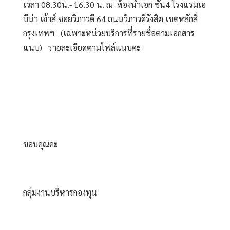
เวลา 08.30น.- 16.30 น. ณ  ห้องน้ำเอก ชั้น4 โรงแรมเอ
บีน่า เฮ้าส์ ซอยวิภาวดี 64 ถนนวิภาวดีรังสิต เขตหลักสี่ 
กรุงเทพฯ   (เฉพาะหน่วยบริการที่รายชื่อตามเอกสาร
แนบ)   รายละเอียดตามไฟล์แนบคะ
ขอบคุณคะ
กลุ่มงานบริหารกองทุน  