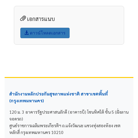
เอกสารแนบ
ดาวน์โหลดเอกสาร
สำนักงานหลักประกันสุขภาพแห่งชาติ สาขาเขตพื้นที่
(กรุงเทพมหานคร)
120 ม. 3 อาคารรัฐประศาสนภักดี (อาคารบี) โซนทิศใต้ ชั้น 5 (ฝั่งลาน
จอดรถ)
ศูนย์ราชการเฉลิมพระเกียรติฯ ถ.แจ้งวัฒนะ แขวงทุ่งสองห้อง เขต
หลักสี่ กรุงเทพมหานคร 10210