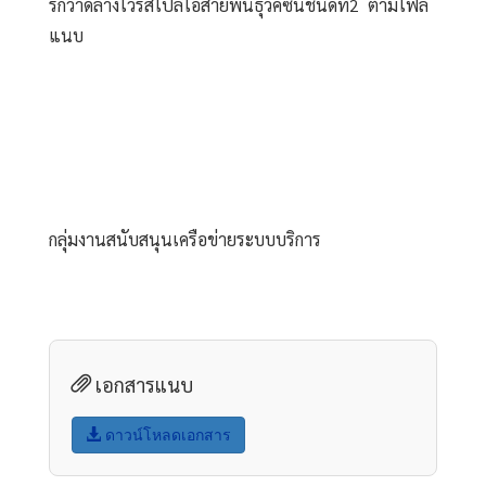
รกวาดล้างไวรัสโปลิโอสายพันธุ์วัคซีนชนิดที่2  ตามไฟล์
แนบ
กลุ่มงานสนับสนุนเครือข่ายระบบบริการ
เอกสารแนบ
ดาวน์โหลดเอกสาร