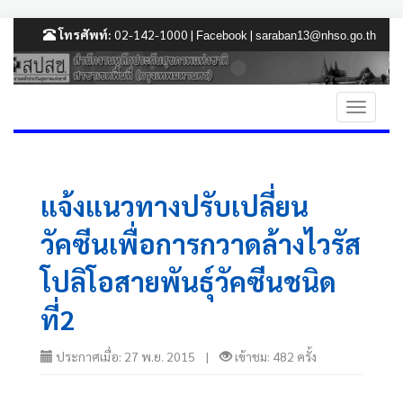
โทรศัพท์:
02-142-1000 |
|
Facebook
saraban13@nhso.go.th
แจ้งแนวทางปรับเปลี่ยน
วัคซีนเพื่อการกวาดล้างไวรัส
โปลิโอสายพันธุ์วัคซีนชนิด
ที่2
ประกาศเมื่อ: 27 พ.ย. 2015 |
เข้าชม: 482 ครั้ง