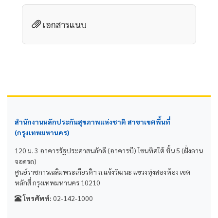
เอกสารแนบ
สำนักงานหลักประกันสุขภาพแห่งชาติ สาขาเขตพื้นที่
(กรุงเทพมหานคร)
120 ม. 3 อาคารรัฐประศาสนภักดี (อาคารบี) โซนทิศใต้ ชั้น 5 (ฝั่งลาน
จอดรถ)
ศูนย์ราชการเฉลิมพระเกียรติฯ ถ.แจ้งวัฒนะ แขวงทุ่งสองห้อง เขต
หลักสี่ กรุงเทพมหานคร 10210
โทรศัพท์:
02-142-1000