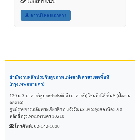
เอกสารแนบ
ดาวน์โหลดเอกสาร
สำนักงานหลักประกันสุขภาพแห่งชาติ สาขาเขตพื้นที่
(กรุงเทพมหานคร)
120 ม. 3 อาคารรัฐประศาสนภักดี (อาคารบี) โซนทิศใต้ ชั้น 5 (ฝั่งลาน
จอดรถ)
ศูนย์ราชการเฉลิมพระเกียรติฯ ถ.แจ้งวัฒนะ แขวงทุ่งสองห้อง เขต
หลักสี่ กรุงเทพมหานคร 10210
โทรศัพท์:
02-142-1000