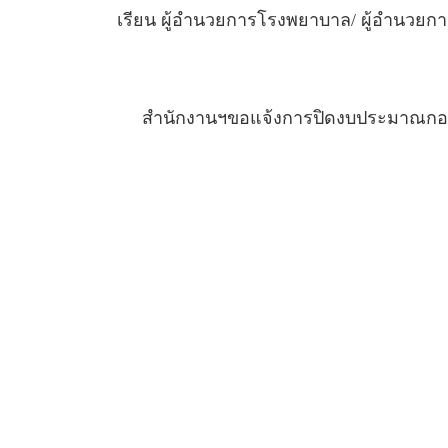
เรียน ผู้อำนวยการโรงพยาบาล/
ผู้อำนวยก
     สำนักงานฯขอแจ้งการปิดงบประมาณกอ