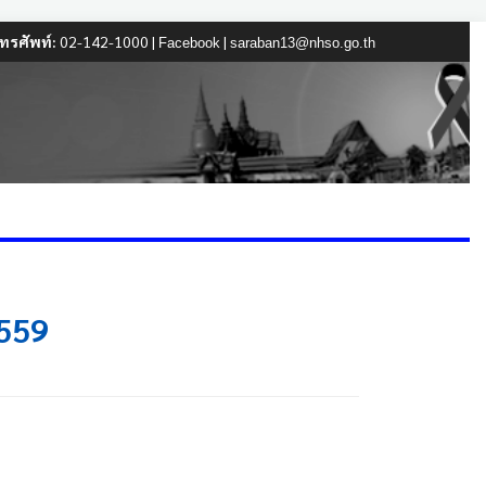
ทรศัพท์:
02-142-1000 |
|
Facebook
saraban13@nhso.go.th
2559