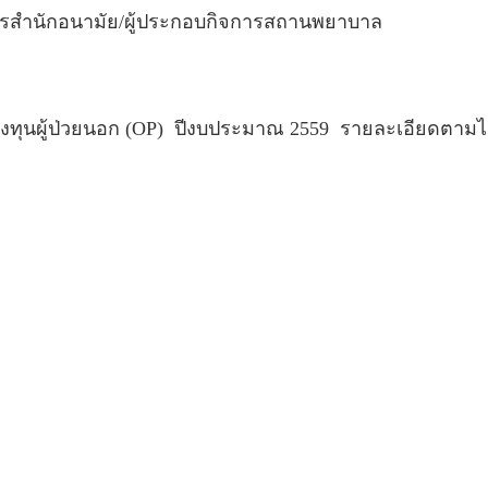
ารสำนักอนามัย/ผู้ประกอบกิจการสถานพยาบาล
งทุนผู้ป่วยนอก (OP)  ปีงบประมาณ 2559  รายละเอียดตาม