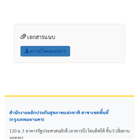
เอกสารแนบ
ดาวน์โหลดเอกสาร
สำนักงานหลักประกันสุขภาพแห่งชาติ สาขาเขตพื้นที่
(กรุงเทพมหานคร)
120 ม. 3 อาคารรัฐประศาสนภักดี (อาคารบี) โซนทิศใต้ ชั้น 5 (ฝั่งลาน
จอดรถ)