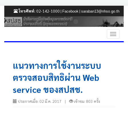
โทรศัพท์:
02-142-1000 |
|
Facebook
saraban13@nhso.go.th
แนวทางการใช้งานระบบ
ตรวจสอบสิทธิผ่าน Web
service ของสปสช.
ประกาศเมื่อ: 02 มี.ค. 2017 |
เข้าชม: 803 ครั้ง