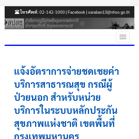
โทรศัพท์:
02-142-1000 |
|
Facebook
saraban13@nhso.go.th
แจ้งอัตราการจ่ายชดเชยค่า
บริการสาธารณสุข กรณีผู้
ป่วยนอก สำหรับหน่วย
บริการในระบบหลักประกัน
สุขภาพแห่งชาติ เขตพื้นที่
กรุงเทพมหานคร