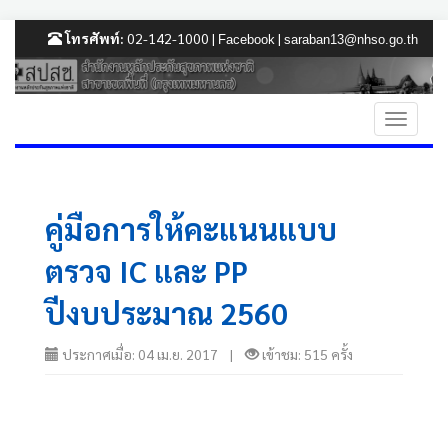
โทรศัพท์:
02-142-1000 |
|
Facebook
saraban13@nhso.go.th
คู่มือการให้คะแนนแบบ
ตรวจ IC และ PP
ปีงบประมาณ 2560
ประกาศเมื่อ: 04 เม.ย. 2017 |
เข้าชม: 515 ครั้ง