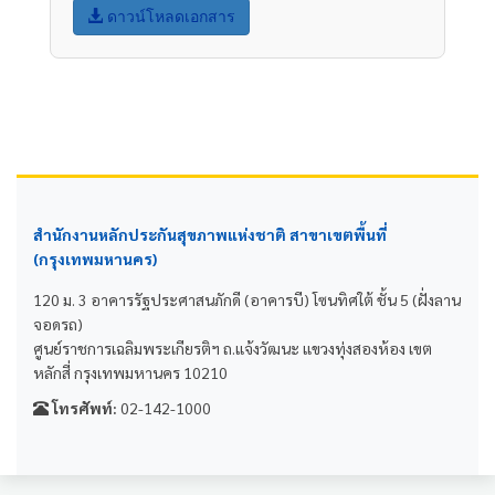
ดาวน์โหลดเอกสาร
สำนักงานหลักประกันสุขภาพแห่งชาติ สาขาเขตพื้นที่
(กรุงเทพมหานคร)
120 ม. 3 อาคารรัฐประศาสนภักดี (อาคารบี) โซนทิศใต้ ชั้น 5 (ฝั่งลาน
จอดรถ)
ศูนย์ราชการเฉลิมพระเกียรติฯ ถ.แจ้งวัฒนะ แขวงทุ่งสองห้อง เขต
หลักสี่ กรุงเทพมหานคร 10210
โทรศัพท์:
02-142-1000