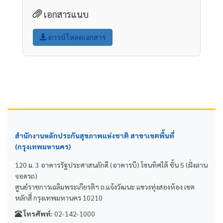
เอกสารแนบ
ดาวน์โหลดเอกสาร
สำนักงานหลักประกันสุขภาพแห่งชาติ สาขาเขตพื้นที่
(กรุงเทพมหานคร)
120 ม. 3 อาคารรัฐประศาสนภักดี (อาคารบี) โซนทิศใต้ ชั้น 5 (ฝั่งลาน
จอดรถ)
ศูนย์ราชการเฉลิมพระเกียรติฯ ถ.แจ้งวัฒนะ แขวงทุ่งสองห้อง เขต
หลักสี่ กรุงเทพมหานคร 10210
โทรศัพท์:
02-142-1000