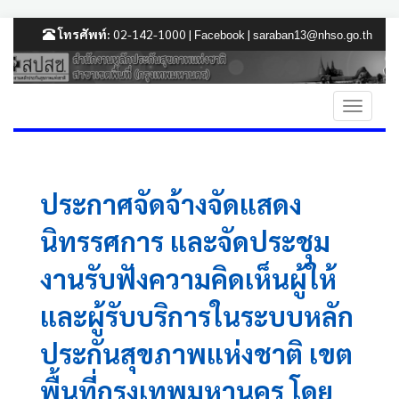
โทรศัพท์:
02-142-1000 |
|
Facebook
saraban13@nhso.go.th
ประกาศจัดจ้างจัดแสดง
นิทรรศการ และจัดประชุม
งานรับฟังความคิดเห็นผู้ให้
และผู้รับบริการในระบบหลัก
ประกันสุขภาพแห่งชาติ เขต
พื้นที่กรุงเทพมหานคร โดย