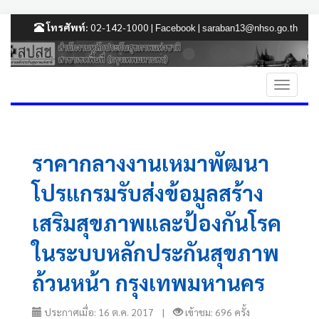
โทรศัพท์:
02-142-1000 |
|
Facebook
saraban13@nhso.go.th
ราคากลางงานเหมาพัฒนา
โปรแกรมรับส่งข้อมูลสร้าง
เสริมสุขภาพและป้องกันโรค
ในระบบหลักประกันสุขภาพ
ถ้วนหน้า กรุงเทพมหานคร
ประกาศเมื่อ: 16 ต.ค. 2017 |
เข้าชม: 696 ครั้ง