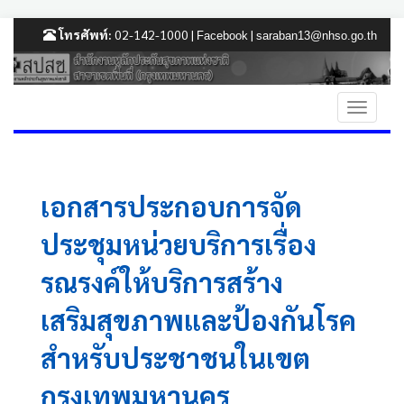
โทรศัพท์:
02-142-1000 |
|
Facebook
saraban13@nhso.go.th
เอกสารประกอบการจัด
ประชุมหน่วยบริการเรื่อง
รณรงค์ให้บริการสร้าง
เสริมสุขภาพและป้องกันโรค
สำหรับประชาชนในเขต
กรุงเทพมหานคร