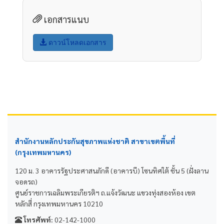
เอกสารแนบ
ดาวน์โหลดเอกสาร
สำนักงานหลักประกันสุขภาพแห่งชาติ สาขาเขตพื้นที่
(กรุงเทพมหานคร)
120 ม. 3 อาคารรัฐประศาสนภักดี (อาคารบี) โซนทิศใต้ ชั้น 5 (ฝั่งลาน
จอดรถ)
ศูนย์ราชการเฉลิมพระเกียรติฯ ถ.แจ้งวัฒนะ แขวงทุ่งสองห้อง เขต
หลักสี่ กรุงเทพมหานคร 10210
โทรศัพท์:
02-142-1000