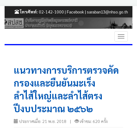
โทรศัพท์:
02-142-1000 |
|
Facebook
saraban13@nhso.go.th
แนวทางการบริการตรวจคัด
กรองและยืนยันมะเร็ง
ลำไส้ใหญ่และลำไส้ตรง
ปีงบประมาณ ๒๕๖๒
ประกาศเมื่อ: 21 พ.ย. 2018 |
เข้าชม: 620 ครั้ง