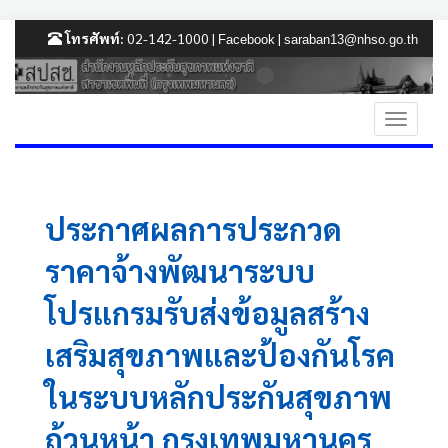
โทรศัพท์:
02-142-1000 |
|
Facebook
saraban13@nhso.go.th
ประกาศผลการประกวด
ราคาจ้างพัฒนาระบบ
โปรแกรมรับส่งข้อมูลสร้าง
เสริมสุขภาพและป้องกันโรค
ในระบบหลักประกันสุขภาพ
ถ้วนหน้า กรุงเทพมหานคร