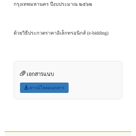
กรุงเทพมหานคร ปีงบประมาณ ๒๕๖๒
ด้วยวิธีประกวดราคาอิเล็กทรอนิกส์ (e-bidding)
เอกสารแนบ
ดาวน์โหลดเอกสาร