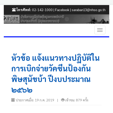
โทรศัพท์:
02-142-1000 |
|
Facebook
saraban13@nhso.go.th
หัวข้อ แจ้งแนวทางปฏิบัติใน
การเบิกจ่ายวัคซีนป้องกัน
พิษสุนัขบ้า ปีงบประมาณ
๒๕๖๒
ประกาศเมื่อ: 19 ก.ค. 2019 |
เข้าชม: 879 ครั้ง