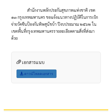
                สำนักงานหลักประกันสุขภาพแห่งชาติ เขต 
๑๓ กรุงเทพมหานคร ขอแจ้งแนวทางปฏิบัติในการเบิก
จ่ายวัคซีนป้องกันพิษสุนัขบ้า ปีงบประมาณ ๒๕๖๒ ใน
เขตพื้นที่กรุงเทพมหานครรายละเอียดตามสิ่งที่ส่งมา
ด้วย            
เอกสารแนบ
ดาวน์โหลดเอกสาร