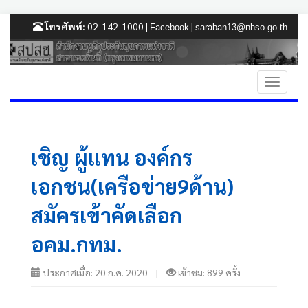
โทรศัพท์:
02-142-1000 |
|
Facebook
saraban13@nhso.go.th
เชิญ ผู้แทน องค์กร
เอกชน(เครือข่าย9ด้าน)
สมัครเข้าคัดเลือก
อคม.กทม.
ประกาศเมื่อ: 20 ก.ค. 2020 |
เข้าชม: 899 ครั้ง