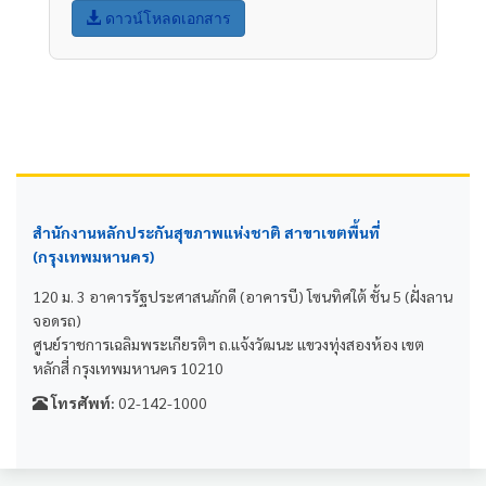
ดาวน์โหลดเอกสาร
สำนักงานหลักประกันสุขภาพแห่งชาติ สาขาเขตพื้นที่
(กรุงเทพมหานคร)
120 ม. 3 อาคารรัฐประศาสนภักดี (อาคารบี) โซนทิศใต้ ชั้น 5 (ฝั่งลาน
จอดรถ)
ศูนย์ราชการเฉลิมพระเกียรติฯ ถ.แจ้งวัฒนะ แขวงทุ่งสองห้อง เขต
หลักสี่ กรุงเทพมหานคร 10210
โทรศัพท์:
02-142-1000