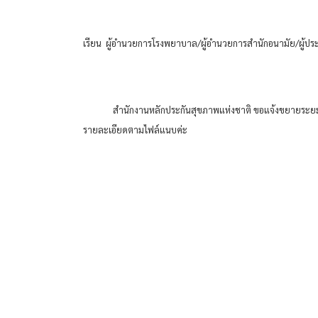
เรียน  ผู้อำนวยการโรงพยาบาล/ผู้อำนวยการสำนักอนามัย/ผู้ปร
              สำนักงานหลักประกันสุขภาพแห่งชาติ ขอแจ้งขยายร
รายละเอียดตามไฟล์แนบค่ะ