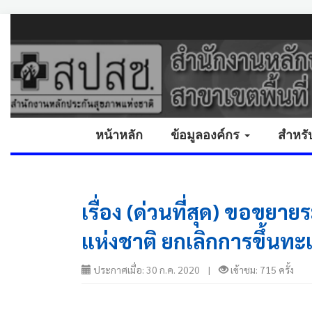
หน้าหลัก
ข้อมูลองค์กร
สำหรั
เรื่อง (ด่วนที่สุด) ขอขย
แห่งชาติ ยกเลิกการขึ้นทะ
ประกาศเมื่อ: 30 ก.ค. 2020 |
เข้าชม: 715 ครั้ง