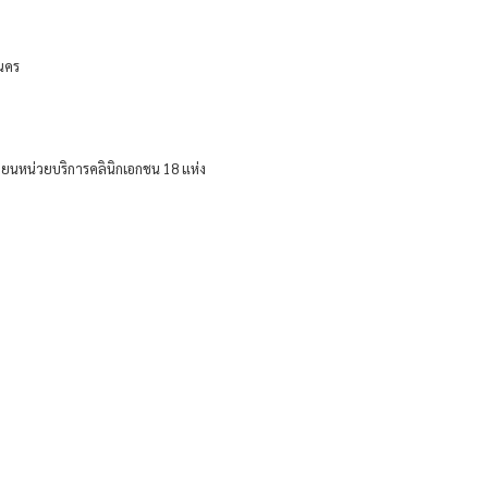
านคร
บียนหน่วยบริการคลินิกเอกชน 18 แห่ง 