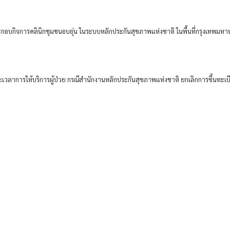
ะกอบกิจการคลินิกชุมชนอบอุ่น ในระบบหลักประกันสุขภาพแห่งชาติ ในพื้นที่กรุงเทพมห
ะยะเวลาการให้บริการผู้ป่วย กรณีสำนักงานหลักประกันสุขภาพแห่งชาติ ยกเลิกการขึ้นทะเ