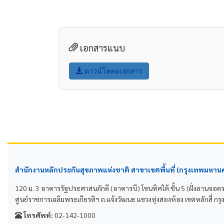
เอกสารแนบ
ดาวน์โหลดเอกสาร
สำนักงานหลักประกันสุขภาพแห่งชาติ สาขาเขตพื้นที่ (กรุงเทพมหาน
120 ม. 3 อาคารรัฐประศาสนภักดี (อาคารบี) โซนทิศใต้ ชั้น 5 (ฝั่งลานจอด
ศูนย์ราชการเฉลิมพระเกียรติฯ ถ.แจ้งวัฒนะ แขวงทุ่งสองห้อง เขตหลักสี่
โทรศัพท์:
02-142-1000