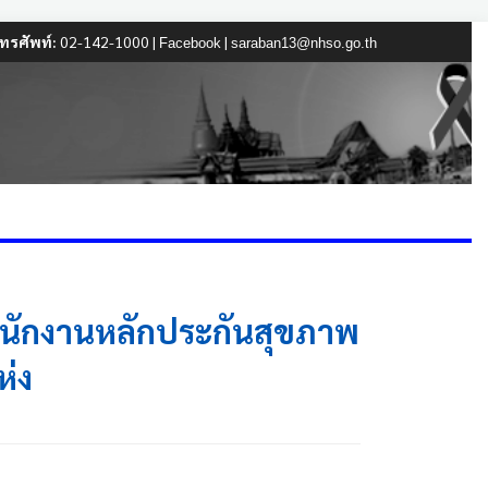
ทรศัพท์:
02-142-1000 |
|
Facebook
saraban13@nhso.go.th
ีสำนักงานหลักประกันสุขภาพ
ห่ง