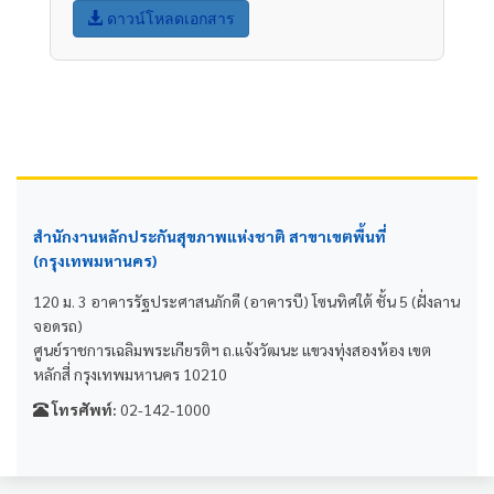
ดาวน์โหลดเอกสาร
สำนักงานหลักประกันสุขภาพแห่งชาติ สาขาเขตพื้นที่
(กรุงเทพมหานคร)
120 ม. 3 อาคารรัฐประศาสนภักดี (อาคารบี) โซนทิศใต้ ชั้น 5 (ฝั่งลาน
จอดรถ)
ศูนย์ราชการเฉลิมพระเกียรติฯ ถ.แจ้งวัฒนะ แขวงทุ่งสองห้อง เขต
หลักสี่ กรุงเทพมหานคร 10210
โทรศัพท์:
02-142-1000