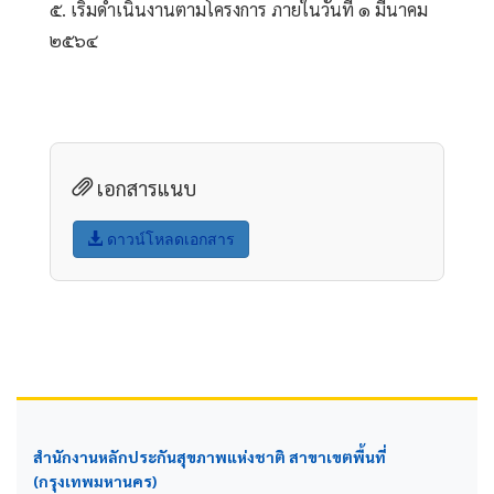
๕. เริ่มดำเนินงานตามโครงการ ภายในวันที่ ๑ มีนาคม 
๒๕๖๔
เอกสารแนบ
ดาวน์โหลดเอกสาร
สำนักงานหลักประกันสุขภาพแห่งชาติ สาขาเขตพื้นที่
(กรุงเทพมหานคร)