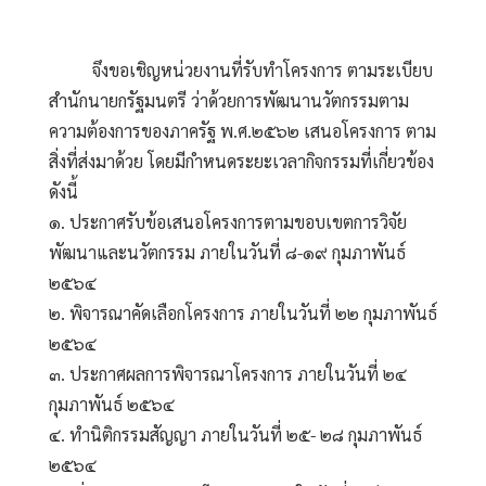
          จึงขอเชิญหน่วยงานที่รับทำโครงการ ตามระเบียบ
สำนักนายกรัฐมนตรี ว่าด้วยการพัฒนานวัตกรรมตาม
ความต้องการของภาครัฐ พ.ศ.๒๕๖๒ เสนอโครงการ ตาม
สิ่งที่ส่งมาด้วย โดยมีกำหนดระยะเวลากิจกรรมที่เกี่ยวข้อง 
ดังนี้
๑. ประกาศรับข้อเสนอโครงการตามขอบเขตการวิจัย
พัฒนาและนวัตกรรม ภายในวันที่ ๘-๑๙ กุมภาพันธ์ 
๒๕๖๔  
๒. พิจารณาคัดเลือกโครงการ ภายในวันที่ ๒๒ กุมภาพันธ์ 
๒๕๖๔
๓. ประกาศผลการพิจารณาโครงการ ภายในวันที่ ๒๔ 
กุมภาพันธ์ ๒๕๖๔
๔. ทำนิติกรรมสัญญา ภายในวันที่ ๒๕- ๒๘ กุมภาพันธ์ 
๒๕๖๔