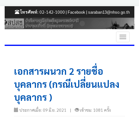
โทรศัพท์:
02-142-1000 |
|
Facebook
saraban13@nhso.go.th
เอกสารผนวก 2 รายชื่อ
บุคลากร (กรณีเปลี่ยนแปลง
บุคลากร )
ประกาศเมื่อ: 09 มิ.ย. 2021 |
เข้าชม: 1081 ครั้ง