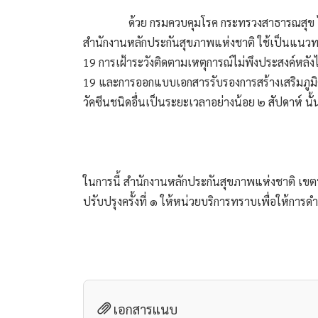
                ด้วย กรมควบคุมโรค กระทรวงสาธารณสุข ได้ส่งแนวทางการให้วัคซีนโควิด 19 ในสถานการณ์การระบาด ปี ๒๕๖๔ ของประเทศไทย ฉบับปรับปรุงครั้งที่ ๑ ให้
สำนักงานหลักประกันสุขภาพแห่งชาติ ใช้เป็นแนวทาง
19 การเฝ้าระวังติดตามเหตุการณ์ไม่พึงประสงค์หลัง
19 และการออกแบบเอกสารรับรองการสร้างเสริมภูมิค
วัคซีนชนิดอื่นเป็นระยะเวลาอย่างน้อย ๒ สัปดาห์ นั้
ในการนี้ สำนักงานหลักประกันสุขภาพแห่งชาติ เข
ปรับปรุงครั้งที่ ๑ ให้หน่วยบริการทราบเพื่อให้ก
เอกสารแนบ