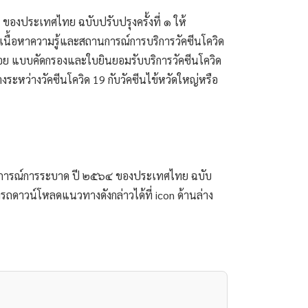
เนื้อหาความรู้และสถานการณ์การบริการวัคซีนโควิด 
่อย แบบคัดกรองและใบยินยอมรับบริการวัคซีนโควิด 
หว่างวัคซีนโควิด 19 กับวัคซีนไข้หวัดใหญ่หรือ
ถานการณ์การระบาด ปี ๒๕๖๔ ของประเทศไทย ฉบับ
ถดาวน์โหลดแนวทางดังกล่าวได้ที่ icon ด้านล่าง