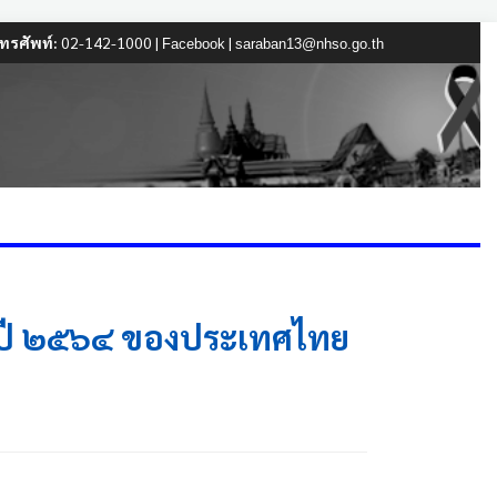
ทรศัพท์:
02-142-1000 |
|
Facebook
saraban13@nhso.go.th
 ปี ๒๕๖๔ ของประเทศไทย