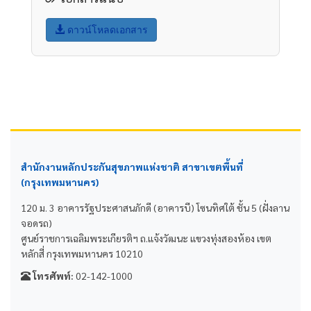
ดาวน์โหลดเอกสาร
สำนักงานหลักประกันสุขภาพแห่งชาติ สาขาเขตพื้นที่
(กรุงเทพมหานคร)
120 ม. 3 อาคารรัฐประศาสนภักดี (อาคารบี) โซนทิศใต้ ชั้น 5 (ฝั่งลาน
จอดรถ)
ศูนย์ราชการเฉลิมพระเกียรติฯ ถ.แจ้งวัฒนะ แขวงทุ่งสองห้อง เขต
หลักสี่ กรุงเทพมหานคร 10210
โทรศัพท์:
02-142-1000