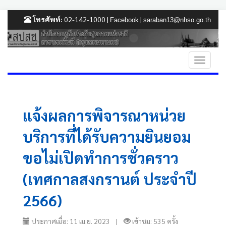
โทรศัพท์:
02-142-1000 |
|
Facebook
saraban13@nhso.go.th
แจ้งผลการพิจารณาหน่วย
บริการที่ได้รับความยินยอม
ขอไม่เปิดทำการชั่วคราว
(เทศกาลสงกรานต์ ประจำปี
2566)
ประกาศเมื่อ: 11 เม.ย. 2023 |
เข้าชม: 535 ครั้ง