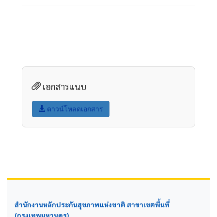
เอกสารแนบ
ดาวน์โหลดเอกสาร
สำนักงานหลักประกันสุขภาพแห่งชาติ สาขาเขตพื้นที่
(กรุงเทพมหานคร)