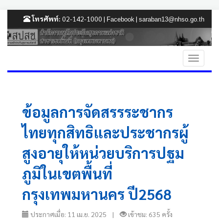
โทรศัพท์:
02-142-1000 |
|
Facebook
saraban13@nhso.go.th
ข้อมูลการจัดสรรระชากร
ไทยทุกสิทธิและประชากรผู้
สูงอายุให้หน่วยบริการปฐม
ภูมิในเขตพื้นที่
กรุงเทพมหานคร ปี2568
ประกาศเมื่อ: 11 เม.ย. 2025 |
เข้าชม: 635 ครั้ง