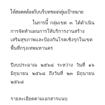
ให้สอดคล้องกับบริบทของกลุ่มเป้าหมาย
ในการนี้ 
กลุ่มเขต ๓ ได้ดำเนิน
การจัดทำแผนการให้บริการงานสร้าง
เสริมสุขภาพและป้องกันโรคเชิงรุกในเขต
พื้นที่กรุงเทพมหานคร
ปีงบประมาณ ๒๕๖๘ ระหว่าง วันที่ ๑๖ 
มิถุนายน ๒๕๖๘ ถึงวันที่ ๒๓ มิถุนายน 
๒๕๖๘
รายละเอียดตามเอกสารแนบ