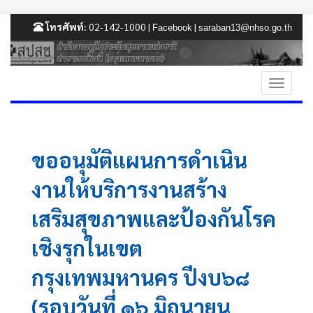
โทรศัพท์:
02-142-1000 |
|
Facebook
saraban13@nhso.go.th
ขออนุมัติแผนการดำเนิน
งานให้บริการงานสร้าง
เสริมสุขภาพและป้องกันโรค
เชิงรุกในเขต
กรุงเทพมหานคร ปีงบ๖๘
(รอบวันที่ ๑๖ มิถุนายน