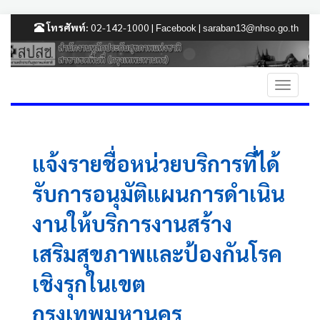
โทรศัพท์:
02-142-1000 |
|
Facebook
saraban13@nhso.go.th
แจ้งรายชื่อหน่วยบริการที่ได้
รับการอนุมัติแผนการดำเนิน
งานให้บริการงานสร้าง
เสริมสุขภาพและป้องกันโรค
เชิงรุกในเขต
กรุงเทพมหานคร