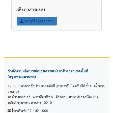
เอกสารแนบ
ดาวน์โหลดเอกสาร
สำนักงานหลักประกันสุขภาพแห่งชาติ สาขาเขตพื้นที่
(กรุงเทพมหานคร)
120 ม. 3 อาคารรัฐประศาสนภักดี (อาคารบี) โซนทิศใต้ ชั้น 5 (ฝั่งลาน
จอดรถ)
ศูนย์ราชการเฉลิมพระเกียรติฯ ถ.แจ้งวัฒนะ แขวงทุ่งสองห้อง เขต
หลักสี่ กรุงเทพมหานคร 10210
โทรศัพท์:
02-142-1000