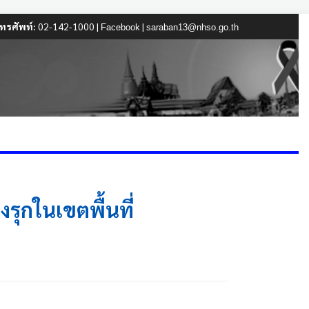
ทรศัพท์:
02-142-1000 |
|
Facebook
saraban13@nhso.go.th
รุกในเขตพื้นที่